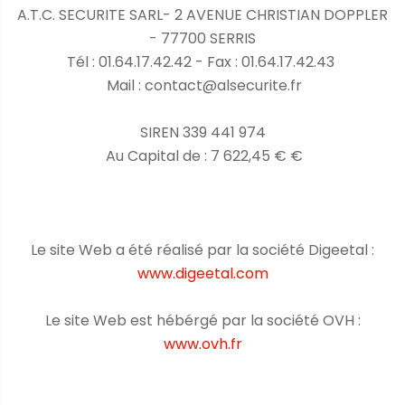
A.T.C. SECURITE SARL- 2 AVENUE CHRISTIAN DOPPLER
- 77700 SERRIS
Tél : 01.64.17.42.42 - Fax : 01.64.17.42.43
Mail : contact@alsecurite.fr
SIREN 339 441 974
Au Capital de : 7 622,45 € €
Le site Web a été réalisé par la société Digeetal :
www.digeetal.com
Le site Web est hébérgé par la société OVH :
www.ovh.fr