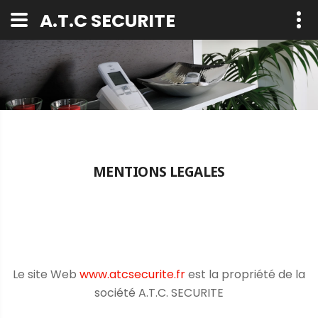
Panneau de gestion des cookies
A.T.C SECURITE
MENTIONS LEGALES
Le site Web
www.atcsecurite.fr
est la propriété de la
société A.T.C. SECURITE